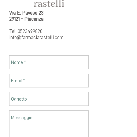
Via E. Pavese 23
29121 - Piacenza
Tel:
0523499820
info@farmaciarastelli.com